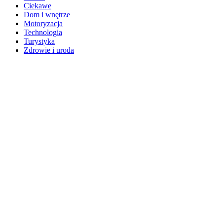
Ciekawe
Dom i wnętrze
Motoryzacja
Technologia
Turystyka
Zdrowie i uroda