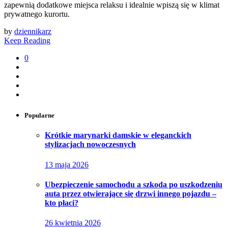
zapewnią dodatkowe miejsca relaksu i idealnie wpiszą się w klimat
prywatnego kurortu.
by
dziennikarz
Keep Reading
0
Popularne
Krótkie marynarki damskie w eleganckich
stylizacjach nowoczesnych
13 maja 2026
Ubezpieczenie samochodu a szkoda po uszkodzeniu
auta przez otwierające się drzwi innego pojazdu –
kto płaci?
26 kwietnia 2026