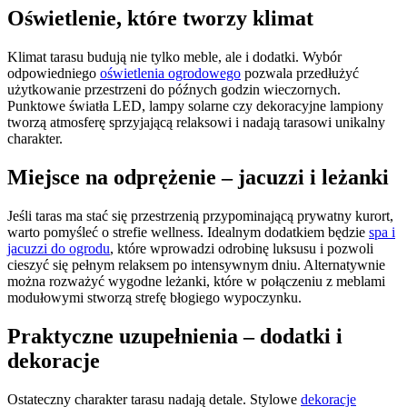
Oświetlenie, które tworzy klimat
Klimat tarasu budują nie tylko meble, ale i dodatki. Wybór
odpowiedniego
oświetlenia ogrodowego
pozwala przedłużyć
użytkowanie przestrzeni do późnych godzin wieczornych.
Punktowe światła LED, lampy solarne czy dekoracyjne lampiony
tworzą atmosferę sprzyjającą relaksowi i nadają tarasowi unikalny
charakter.
Miejsce na odprężenie – jacuzzi i leżanki
Jeśli taras ma stać się przestrzenią przypominającą prywatny kurort,
warto pomyśleć o strefie wellness. Idealnym dodatkiem będzie
spa i
jacuzzi do ogrodu
, które wprowadzi odrobinę luksusu i pozwoli
cieszyć się pełnym relaksem po intensywnym dniu. Alternatywnie
można rozważyć wygodne leżanki, które w połączeniu z meblami
modułowymi stworzą strefę błogiego wypoczynku.
Praktyczne uzupełnienia – dodatki i
dekoracje
Ostateczny charakter tarasu nadają detale. Stylowe
dekoracje