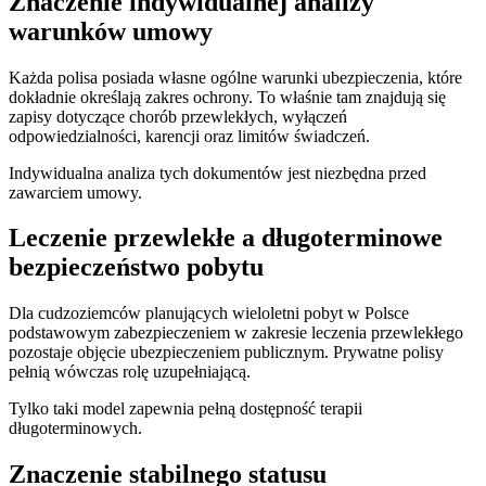
Znaczenie indywidualnej analizy
warunków umowy
Każda polisa posiada własne ogólne warunki ubezpieczenia, które
dokładnie określają zakres ochrony. To właśnie tam znajdują się
zapisy dotyczące chorób przewlekłych, wyłączeń
odpowiedzialności, karencji oraz limitów świadczeń.
Indywidualna analiza tych dokumentów jest niezbędna przed
zawarciem umowy.
Leczenie przewlekłe a długoterminowe
bezpieczeństwo pobytu
Dla cudzoziemców planujących wieloletni pobyt w Polsce
podstawowym zabezpieczeniem w zakresie leczenia przewlekłego
pozostaje objęcie ubezpieczeniem publicznym. Prywatne polisy
pełnią wówczas rolę uzupełniającą.
Tylko taki model zapewnia pełną dostępność terapii
długoterminowych.
Znaczenie stabilnego statusu