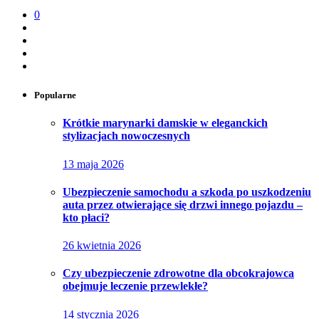
0
Popularne
Krótkie marynarki damskie w eleganckich
stylizacjach nowoczesnych
13 maja 2026
Ubezpieczenie samochodu a szkoda po uszkodzeniu
auta przez otwierające się drzwi innego pojazdu –
kto płaci?
26 kwietnia 2026
Czy ubezpieczenie zdrowotne dla obcokrajowca
obejmuje leczenie przewlekłe?
14 stycznia 2026