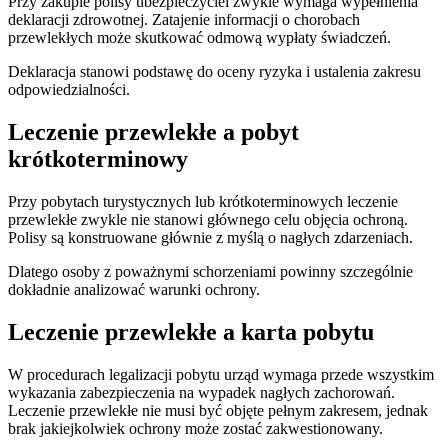
Przy zakupie polisy ubezpieczyciel zwykle wymaga wypełnienia
deklaracji zdrowotnej. Zatajenie informacji o chorobach
przewlekłych może skutkować odmową wypłaty świadczeń.
Deklaracja stanowi podstawę do oceny ryzyka i ustalenia zakresu
odpowiedzialności.
Leczenie przewlekłe a pobyt
krótkoterminowy
Przy pobytach turystycznych lub krótkoterminowych leczenie
przewlekłe zwykle nie stanowi głównego celu objęcia ochroną.
Polisy są konstruowane głównie z myślą o nagłych zdarzeniach.
Dlatego osoby z poważnymi schorzeniami powinny szczególnie
dokładnie analizować warunki ochrony.
Leczenie przewlekłe a karta pobytu
W procedurach legalizacji pobytu urząd wymaga przede wszystkim
wykazania zabezpieczenia na wypadek nagłych zachorowań.
Leczenie przewlekłe nie musi być objęte pełnym zakresem, jednak
brak jakiejkolwiek ochrony może zostać zakwestionowany.