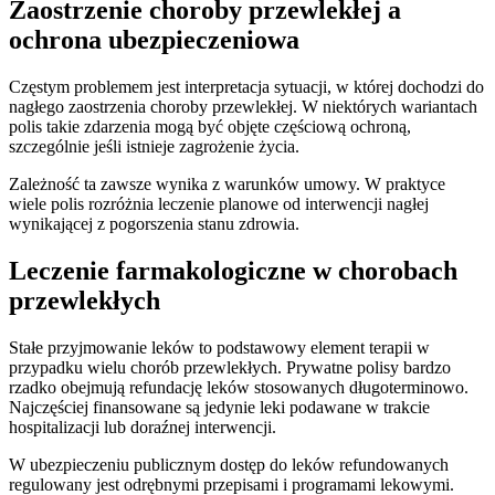
Zaostrzenie choroby przewlekłej a
ochrona ubezpieczeniowa
Częstym problemem jest interpretacja sytuacji, w której dochodzi do
nagłego zaostrzenia choroby przewlekłej. W niektórych wariantach
polis takie zdarzenia mogą być objęte częściową ochroną,
szczególnie jeśli istnieje zagrożenie życia.
Zależność ta zawsze wynika z warunków umowy. W praktyce
wiele polis rozróżnia leczenie planowe od interwencji nagłej
wynikającej z pogorszenia stanu zdrowia.
Leczenie farmakologiczne w chorobach
przewlekłych
Stałe przyjmowanie leków to podstawowy element terapii w
przypadku wielu chorób przewlekłych. Prywatne polisy bardzo
rzadko obejmują refundację leków stosowanych długoterminowo.
Najczęściej finansowane są jedynie leki podawane w trakcie
hospitalizacji lub doraźnej interwencji.
W ubezpieczeniu publicznym dostęp do leków refundowanych
regulowany jest odrębnymi przepisami i programami lekowymi.