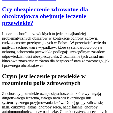
Czy ubezpieczenie zdrowotne dla
obcokrajowca obejmuje leczenie
przewlekłe?
Leczenie chorób przewlekłych to jeden z najbardziej
problematycznych obszarów w kontekście ochrony zdrowia
cudzoziemców przebywających w Polsce. W przeciwieństwie do
nagłych zachorowań i wypadków, które są standardowo objęte
ochroną, schorzenia przewlekłe podlegają szczególnym zasadom
odpowiedzialności ubezpieczyciela. Zrozumienie tych zasad ma
kluczowe znaczenie zarówno dla bezpieczeństwa zdrowotnego, jak
i prawnego obcokrajowca.
Czym jest leczenie przewlekłe w
rozumieniu polis zdrowotnych
Za choroby przewlekłe uznaje się schorzenia, które wymagają
długotrwałego leczenia, stałego nadzoru lekarskiego lub
systematycznego przyjmowania leków. Do tej grupy zalicza się
m.in. cukrzycę, astmę, choroby serca, nadciśnienie, choroby
autoimmunologiczne czy padaczkę. Charakterystyczną cechą tych