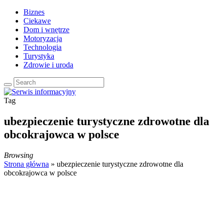
Biznes
Ciekawe
Dom i wnętrze
Motoryzacja
Technologia
Turystyka
Zdrowie i uroda
Tag
ubezpieczenie turystyczne zdrowotne dla
obcokrajowca w polsce
Browsing
Strona główna
»
ubezpieczenie turystyczne zdrowotne dla
obcokrajowca w polsce