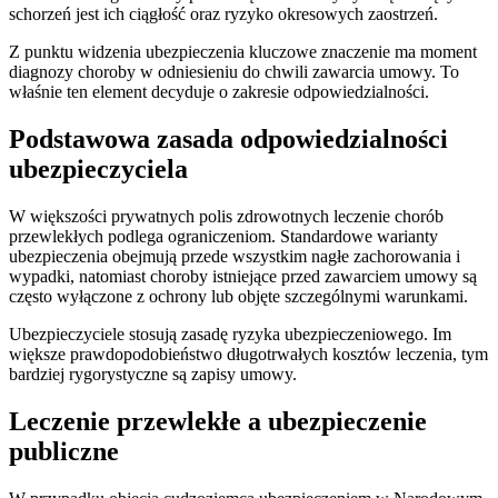
schorzeń jest ich ciągłość oraz ryzyko okresowych zaostrzeń.
Z punktu widzenia ubezpieczenia kluczowe znaczenie ma moment
diagnozy choroby w odniesieniu do chwili zawarcia umowy. To
właśnie ten element decyduje o zakresie odpowiedzialności.
Podstawowa zasada odpowiedzialności
ubezpieczyciela
W większości prywatnych polis zdrowotnych leczenie chorób
przewlekłych podlega ograniczeniom. Standardowe warianty
ubezpieczenia obejmują przede wszystkim nagłe zachorowania i
wypadki, natomiast choroby istniejące przed zawarciem umowy są
często wyłączone z ochrony lub objęte szczególnymi warunkami.
Ubezpieczyciele stosują zasadę ryzyka ubezpieczeniowego. Im
większe prawdopodobieństwo długotrwałych kosztów leczenia, tym
bardziej rygorystyczne są zapisy umowy.
Leczenie przewlekłe a ubezpieczenie
publiczne